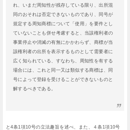
れ、いまだ周知性が残存している限り、出所混
同のおそれは否定できないものであり、同号が
規定する周知商標について「使用」を要件とし
ていないことも併せ考慮すると、当該権利者の
事業停止や消滅の有無にかかわらず、商標が当
該権利者の出所を表示するものとして需要者に
広く知られている、すなわち、周知性を有する
場合には、これと同一又は類似する商標は、同
号によって登録を受けることができないものと
解するべきである。
と4条1項10号の立法趣旨を述べ、また、４条1項10号