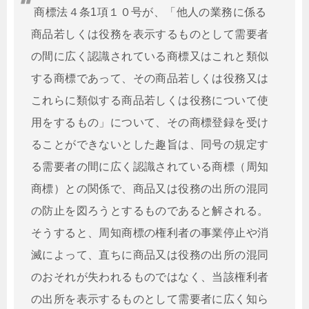
商標法４条1項１０号が、「他人の業務に係る
商品若しくは役務を表示するものとして需要者
の間に広く認識されている商標又はこれと類似
する商標であって、その商品若しくは役務又は
これらに類似する商品若しくは役務について使
用をするもの」について、その商標登録を受け
ることができないとした趣旨は、同号の規定す
る需要者の間に広く認識されている商標（周知
商標）との関係で、商品又は役務の出所の混同
の防止を図ろうとするものであると解される。
そうすると、周知商標の権利者の事業停止や消
滅によって、直ちに商品又は役務の出所の混同
のおそれが失われるものではなく、当該権利者
の出所を表示するものとして需要者に広く知ら