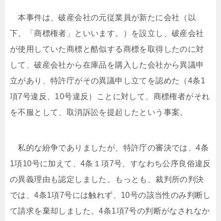
本事件は、破産会社の元従業員が新たに会社（以
下、「商標権者」といいます。）を設立し、破産会社
が使用していた商標と酷似する商標を取得したのに対
して、破産会社から在庫品を購入した会社から異議申
立があり、特許庁がその異議申し立てを認めた（4条1
項7号違反、10号違反）ことに対して、商標権者がそれ
を不服として、取消訴訟を提起したという事案。
私的な紛争でありましたが、特許庁の審決では、4条
1項10号に加えて、4条１項7号、すなわち公序良俗違反
の異義理由も認定しました。もっとも、裁判所の判決
では、4条1項7号には触れず、10号の該当性のみ判断し
て請求を棄却しました。4条1項7号の判断がなされなか