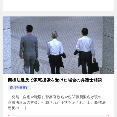
商標法違反で家宅捜索を受けた場合の弁護士相談
商標刑事事件
突然、自宅や職場に警察官数名や税関職員数名が現れ、
商標法違反の容疑が記載された令状を示された上、商標法
違反の […]