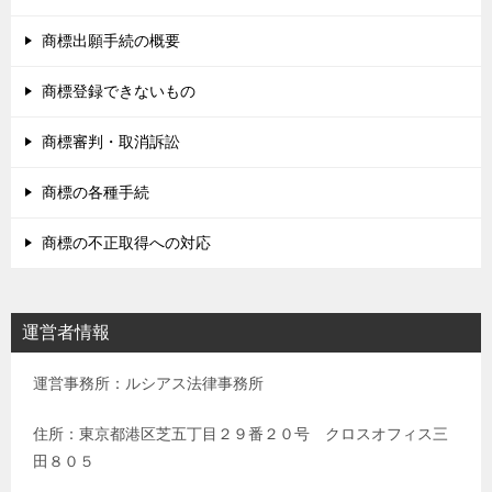
商標出願手続の概要
商標登録できないもの
商標審判・取消訴訟
商標の各種手続
商標の不正取得への対応
運営者情報
運営事務所：ルシアス法律事務所
住所：東京都港区芝五丁目２９番２０号 クロスオフィス三
田８０５