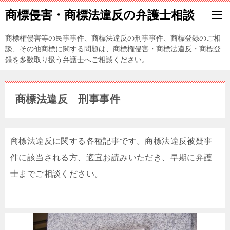
商標侵害・商標法違反の弁護士相談
商標権侵害等の民事事件、商標法違反の刑事事件、商標登録のご相
談、その他商標に関する問題は、商標権侵害・商標法違反・商標登
録を多数取り扱う弁護士へご相談ください。
商標法違反 刑事事件
商標法違反に関する各種記事です。商標法違反被疑事
件に該当される方、適宜お読みいただき、早期に弁護
士までご相談ください。