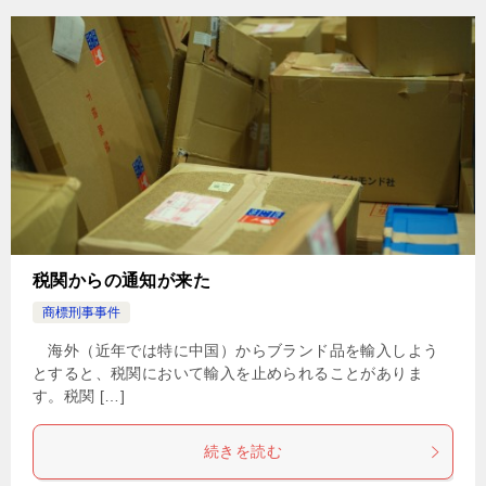
税関からの通知が来た
商標刑事事件
海外（近年では特に中国）からブランド品を輸入しよう
とすると、税関において輸入を止められることがありま
す。税関 […]
続きを読む