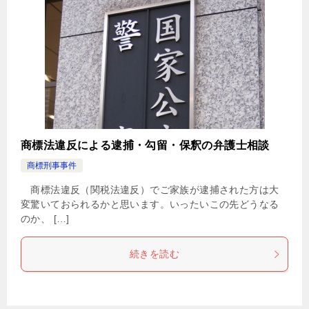
商標法違反による逮捕・勾留・保釈の弁護士相談
商標刑事事件
商標法違反（関税法違反）でご家族が逮捕された方は大
変驚いておられるかと思います。いったいこの先どうなる
のか、 […]
続きを読む